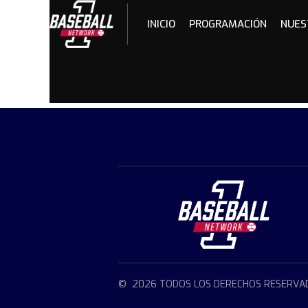
Skip
to
INICIO
PROGRAMACIÓN
NUES
content
© 2026 TODOS LOS DERECHOS RESERVA