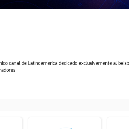
único canal de Latinoamérica dedicado exclusivamente al beisbo
eradores