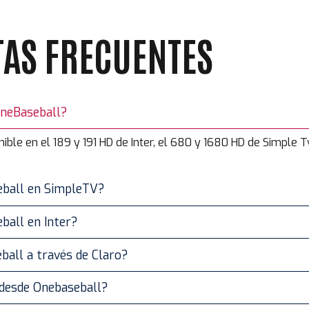
AS FRECUENTES
OneBaseball?
ible en el 189 y 191 HD de Inter, el 680 y 1680 HD de Simple T
eball en SimpleTV?
ball en Inter?
ball a través de Claro?
 desde Onebaseball?