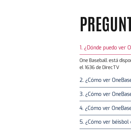
PREGUNT
1. ¿Dónde puedo ver 
One Baseball está dispon
el 1636 de DirecTV
2. ¿Cómo ver OneBas
3. ¿Cómo ver OneBase
4. ¿Cómo ver OneBase
5. ¿Cómo ver béisbol