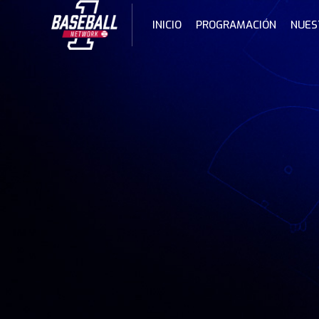
Skip
to
INICIO
PROGRAMACIÓN
NUES
content