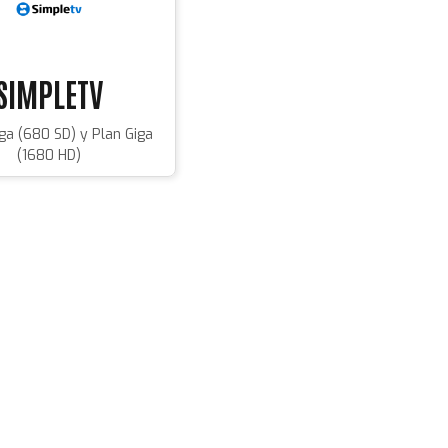
SIMPLETV
ga (680 SD) y Plan Giga
(1680 HD)